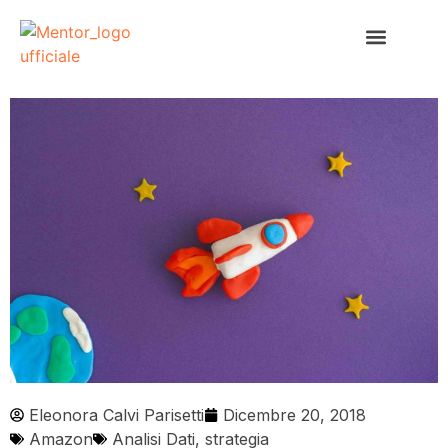
Mentor Lab
Eleonora Calvi Parisetti
Dicembre 20, 2018
Amazon
Analisi Dati
,
strategia