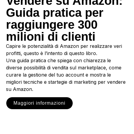
Vendere su Amazon:
Guida pratica per
raggiungere 300
milioni di clienti
Capire le potenzialità di Amazon per realizzare veri
profitti, questo è l’intento di questo libro.
Una guida pratica che spiega con chiarezza le
diverse possibilità di vendita sul marketplace, come
curare la gestione del tuo account e mostra le
migliori tecniche e startegie di marketing per vendere
su Amazon.
Maggiori informazioni