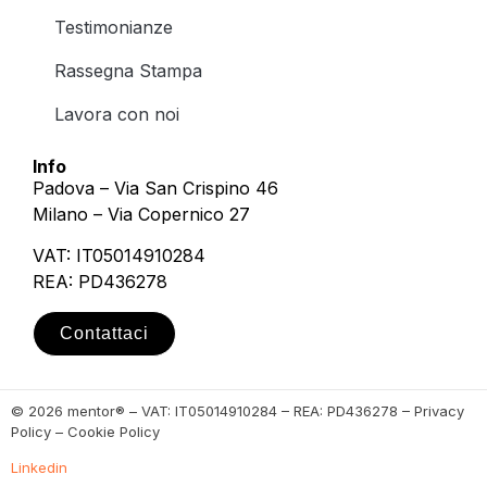
Testimonianze
Rassegna Stampa
Lavora con noi
Info
Padova – Via San Crispino 46
Milano – Via Copernico 27
VAT: IT05014910284
REA: PD436278
Contattaci
© 2026 mentor® – VAT: IT05014910284 – REA: PD436278 – Privacy
Policy – Cookie Policy
Linkedin