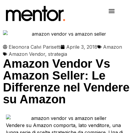
Eleonora Calvi Parisetti
Aprile 3, 2018
Amazon
Amazon Vendor
,
strategia
Amazon Vendor Vs
Amazon Seller: Le
Differenze nel Vendere
su Amazon
Vendere su Amazon comporta, lato venditore, una
lunga serie di scelte strategiche da compiere. Una di