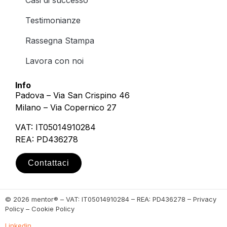
Casi di successo
Testimonianze
Rassegna Stampa
Lavora con noi
Info
Padova – Via San Crispino 46
Milano – Via Copernico 27
VAT: IT05014910284
REA: PD436278
Contattaci
© 2026 mentor® – VAT: IT05014910284 – REA: PD436278 – Privacy
Policy – Cookie Policy
Linkedin