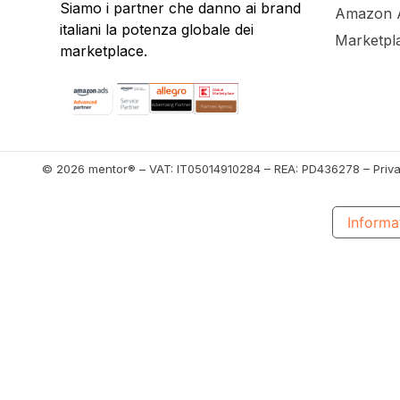
Siamo i partner che danno ai brand
Amazon A
italiani la potenza globale dei
Marketpl
marketplace.
© 2026 mentor® – VAT: IT05014910284 – REA: PD436278 – Privac
Informat