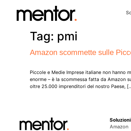
So
Tag:
pmi
Amazon scommette sulle Picco
Piccole e Medie Imprese italiane non hanno ma
enorme – è la scommessa fatta da Amazon su 
oltre 25.000 imprenditori del nostro Paese, [
Soluzioni
Amazon