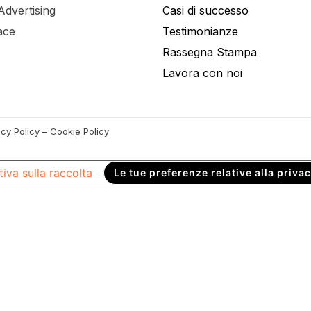
dvertising
Casi di successo
ace
Testimonianze
Rassegna Stampa
Lavora con noi
y Policy – Cookie Policy
iva sulla raccolta
Le tue preferenze relative alla priva