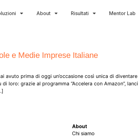
luzioni
About
Risultati
Mentor Lab
le e Medie Imprese Italiane
i avuto prima di oggi un’occasione così unica di diventare 
di loro: grazie al programma “Accelera con Amazon”, lan
…]
About
Chi siamo