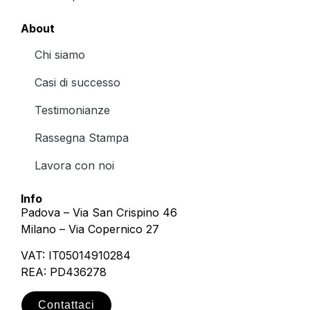
About
Chi siamo
Casi di successo
Testimonianze
Rassegna Stampa
Lavora con noi
Info
Padova – Via San Crispino 46
Milano – Via Copernico 27
VAT: IT05014910284
REA: PD436278
Contattaci