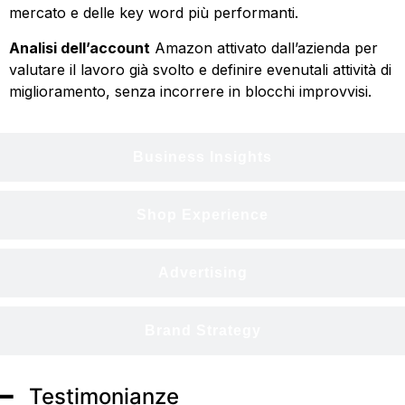
mercato e delle key word più performanti.
Analisi dell’account
Amazon attivato dall’azienda per
valutare il lavoro già svolto e definire evenutali attività di
miglioramento, senza incorrere in blocchi improvvisi.
Business Insights
Shop Experience
Advertising
Brand Strategy
━ Testimonianze