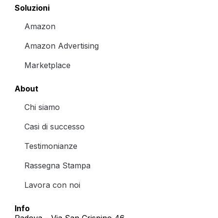
Soluzioni
Amazon
Amazon Advertising
Marketplace
About
Chi siamo
Casi di successo
Testimonianze
Rassegna Stampa
Lavora con noi
Info
Padova – Via San Crispino 46