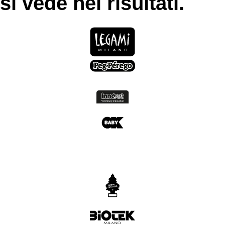
si vede nei risultati.