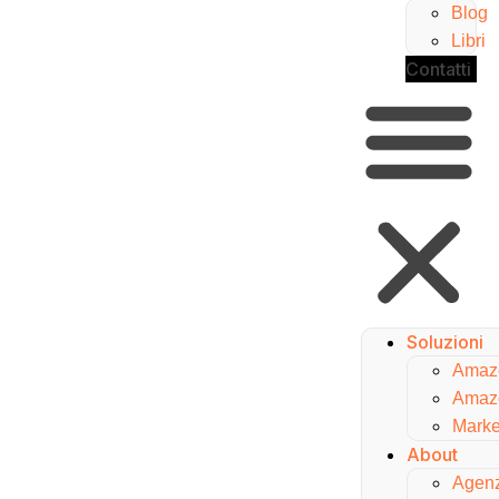
Blog
Libri
Contatti
Soluzioni
Amaz
Amaz
Marke
About
Agen