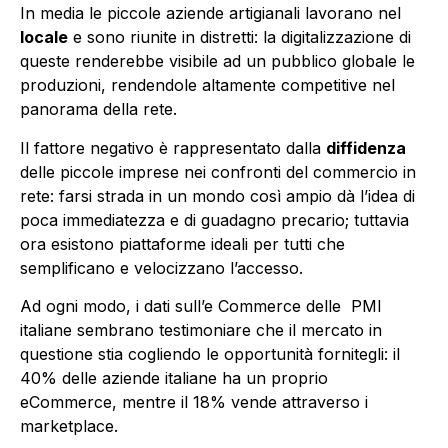
In media le piccole aziende artigianali lavorano nel
locale
e sono riunite in distretti: la digitalizzazione di
queste renderebbe visibile ad un pubblico globale le
produzioni, rendendole altamente competitive nel
panorama della rete.
Il fattore negativo è rappresentato dalla
diffidenza
delle piccole imprese nei confronti del commercio in
rete: farsi strada in un mondo così ampio dà l’idea di
poca immediatezza e di guadagno precario; tuttavia
ora esistono piattaforme ideali per tutti che
semplificano e velocizzano l’accesso.
Ad ogni modo, i dati sull’e Commerce delle PMI
italiane sembrano testimoniare che il mercato in
questione stia cogliendo le opportunità fornitegli: il
40% delle aziende italiane ha un proprio
eCommerce, mentre il 18% vende attraverso i
marketplace.